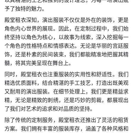
以其精湛的工艺和独到的设计理念，为每一场演出赋
予了独特的魅力。
殿堂租衣深知，演出服装不仅仅是外在的装饰，更是
角色内心世界的展现。因此，在定制过程中，我们始
终坚持以角色为核心，以故事为线索，深入挖掘每一
个角色的性格特点和情感表达。无论是华丽的宫廷服
饰，还是朴素的民间装束，我们都能精准地把握其精
髓，将其完美呈现在舞台上。
同时，殿堂租衣也注重服装的实用性和舒适性。我们
精选优质面料，结合精湛的手工技艺，打造出既美观
又耐用的演出服装。在细节处理上，我们更是精益求
精，无论是精致的刺绣，还是巧妙的剪裁，都展现出
了我们对艺术的追求和对品质的坚持。
除了传统的定制服务，殿堂租衣还推出了灵活的租赁
方案。我们拥有丰富的服装库存，涵盖了各种风格和