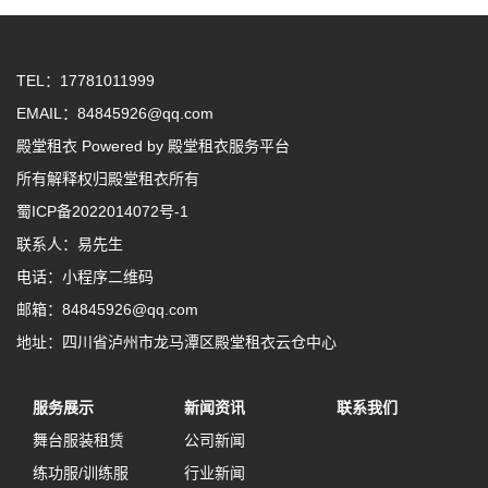
TEL：17781011999
EMAIL：84845926@qq.com
殿堂租衣 Powered by
殿堂租衣服务平台
所有解释权归殿堂租衣所有
蜀ICP备2022014072号-1
联系人：易先生
电话：小程序二维码
邮箱：84845926@qq.com
地址：四川省泸州市龙马潭区殿堂租衣云仓中心
服务展示
新闻资讯
联系我们
舞台服装租赁
公司新闻
练功服/训练服
行业新闻